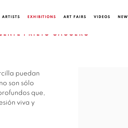
ARTISTS
EXHIBITIONS
ART FAIRS
VIDEOS
NEW
CENTE PRIETO GAGGERO
rcilla puedan
no son sólo
 profundos que,
sión viva y