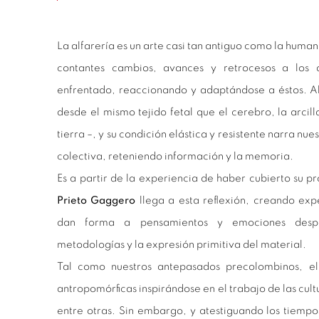
La alfarería es un arte casi tan antiguo como la human
contantes cambios, avances y retrocesos a los
enfrentado, reaccionando y adaptándose a éstos. Al
desde el mismo tejido fetal que el cerebro, la arcil
tierra –, y su condición elástica y resistente narra nu
colectiva, reteniendo información y la memoria.
Es a partir de la experiencia de haber cubierto su pr
Prieto Gaggero
llega a esta reflexión, creando exp
dan forma a pensamientos y emociones despe
metodologías y la expresión primitiva del material.
Tal como nuestros antepasados precolombinos, el
antropomórficas inspirándose en el trabajo de las cul
entre otras. Sin embargo, y atestiguando los tiem