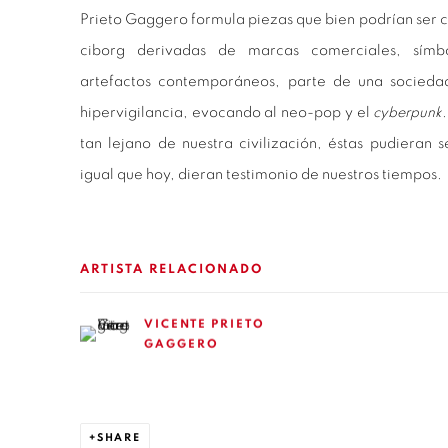
Prieto Gaggero formula piezas que bien podrían ser
ciborg derivadas de marcas comerciales, símbol
artefactos contemporáneos, parte de una socieda
hipervigilancia, evocando al neo-pop y el
cyberpunk
tan lejano de nuestra civilización, éstas pudieran 
igual que hoy, dieran testimonio de nuestros tiempos.
ARTISTA RELACIONADO
VICENTE PRIETO
GAGGERO
SHARE