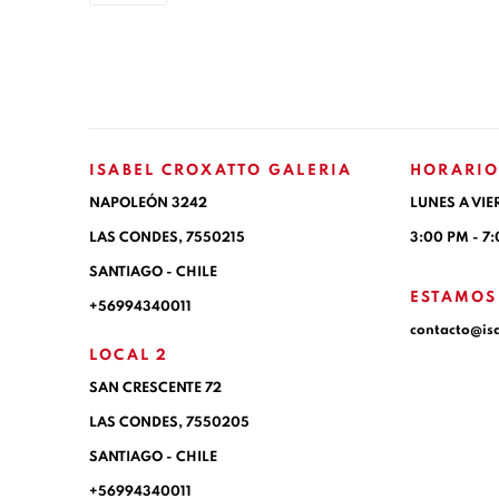
ISABEL CROXATTO GALERIA
HORARIO
NAPOLEÓN 3242
LUNES A VIE
LAS CONDES,
7550215
3:00 PM - 7
SANTIAGO - CHILE
ESTAMOS
+56994340011
contacto@is
LOCAL 2
SAN CRESCENTE 72
LAS CONDES, 7550205
SANTIAGO - CHILE
+56994340011