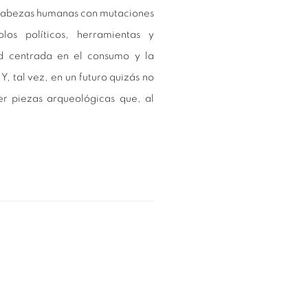
 cabezas humanas con mutaciones
os políticos, herramientas y
d centrada en el consumo y la
. Y, tal vez, en un futuro quizás no
ser piezas arqueológicas que, al