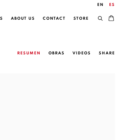
EN
ES
S
ABOUT US
CONTACT
STORE
RESUMEN
OBRAS
VIDEOS
SHARE