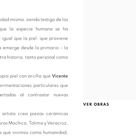
idad misma, siendo testigo de los
 que la especie humana se ha
 igual que la piel, que proviene
la emerge desde lo primario – la
estra historia, tanto personal como
opia piel con arcilla que
Vicente
erimentaciones particulares que
rtadas al contrastar nuevas
VER OBRAS
 artista crea piezas cerámicas
turas Mochica, Tolima y Veracruz,
pos que vivimos como humanidad,