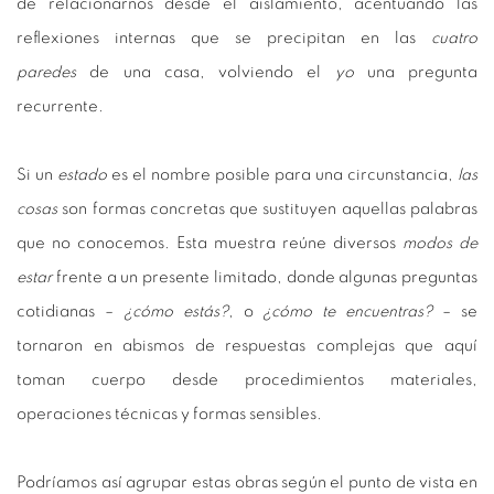
de relacionarnos desde el aislamiento, acentuando las
reflexiones internas que se precipitan en las
cuatro
paredes
de una casa, volviendo el
yo
una pregunta
recurrente.
Si un
estado
es el nombre posible para una circunstancia,
las
cosas
son formas concretas que sustituyen aquellas palabras
que no conocemos. Esta muestra reúne diversos
modos de
estar
frente a un presente limitado, donde algunas preguntas
cotidianas –
¿cómo estás?
, o
¿cómo te encuentras?
– se
tornaron en abismos de respuestas complejas que aquí
toman cuerpo desde procedimientos materiales,
operaciones técnicas y formas sensibles.
Podríamos así agrupar estas obras según el punto de vista en