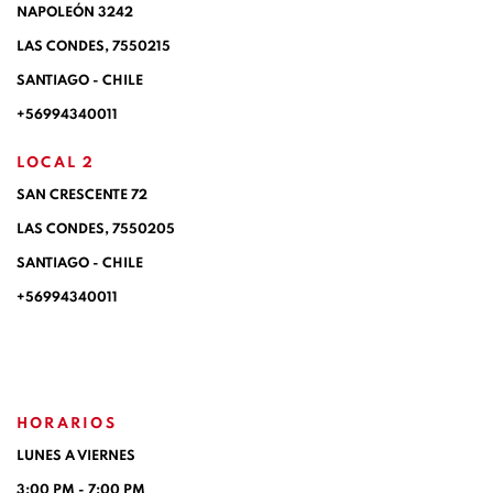
NAPOLEÓN 3242
LAS CONDES,
7550215
SANTIAGO - CHILE
+56994340011
LOCAL 2
SAN CRESCENTE 72
LAS CONDES, 7550205
SANTIAGO - CHILE
+56994340011
HORARIOS
LUNES A VIERNES
3:00 PM - 7:00 PM