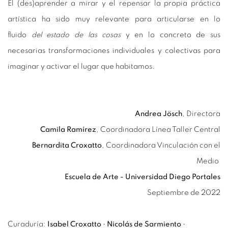
El (des)aprender a mirar y el repensar la propia práctica
artística ha sido muy relevante para articularse en lo
fluido
del estado de las cosas
y en lo concreto de sus
necesarias transformaciones individuales y colectivas para
imaginar y activar el lugar que habitamos.
Andrea Jösch
, Directora
Camila Ramírez
, Coordinadora Línea Taller Central
Bernardita Croxatto
, Coordinadora Vinculación con el
Medio
Escuela de Arte - Universidad Diego Portales
Septiembre de 2022
Curaduría:
Isabel Croxatto
•
Nicolás de Sarmiento
•