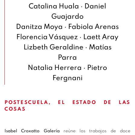
Catalina Huala
·
Daniel
Guajardo
Danitza Moya
·
Fabiola Arenas
Florencia Vásquez
·
Laett Aray
Lizbeth Geraldine
·
Matías
Parra
Natalia Herrera
·
Pietro
Fergnani
POSTESCUELA, EL ESTADO DE LAS
COSAS
Isabel Croxatto Galería
reúne los trabajos de doce