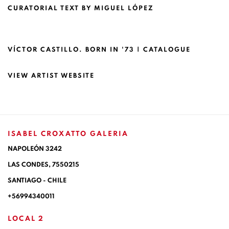
CURATORIAL TEXT BY MIGUEL LÓPEZ
(PDF, OPENS IN A NEW TAB.)
VÍCTOR CASTILLO. BORN IN '73 | CATALOGUE
VIEW ARTIST WEBSITE
ISABEL CROXATTO GALERIA
NAPOLEÓN 3242
LAS CONDES,
7550215
SANTIAGO - CHILE
+56994340011
LOCAL 2