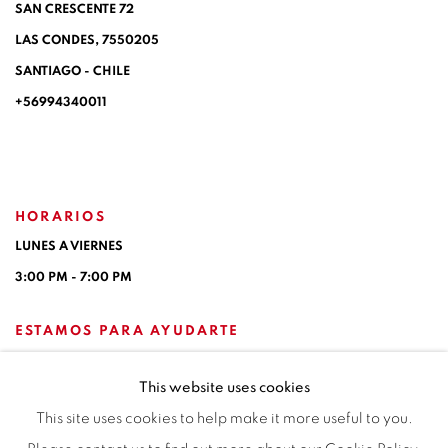
SAN CRESCENTE 72
LAS CONDES, 7550205
SANTIAGO - CHILE
+56994340011
HORARIOS
LUNES A VIERNES
3:00 PM - 7:00 PM
ESTAMOS PARA AYUDARTE
contacto@isabelcroxattogaleria.com
This website uses cookies
This site uses cookies to help make it more useful to you.