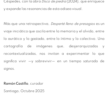
Céspedes, con la obra
Disco de piedra
(2024), que enriquece
y expande las resonancias de esta odisea visual.
Más que una retrospectiva,
Desperté lleno de presagios
es un
viaje iniciático que oscila entre la memoria y el olvido, entre
lo aurático y lo gastado, entre lo íntimo y lo colectivo. Una
cartografía de imágenes que, desjerarquizadas y
recontextualizadas, nos invitan a experimentar lo que
significa vivir —y sobrevivir— en un tiempo saturado de
signos.
Ramón Castillo
, curador
Santiago, Octubre 2025