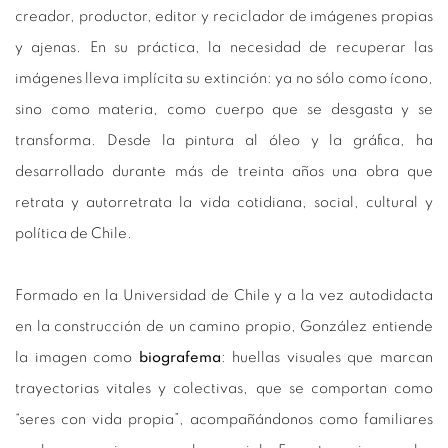
creador, productor, editor y reciclador de imágenes propias
y ajenas. En su práctica, la necesidad de recuperar las
imágenes lleva implícita su extinción: ya no sólo como ícono,
sino como materia, como cuerpo que se desgasta y se
transforma. Desde la pintura al óleo y la gráfica, ha
desarrollado durante más de treinta años una obra que
retrata y autorretrata la vida cotidiana, social, cultural y
política de Chile.
Formado en la Universidad de Chile y a la vez autodidacta
en la construcción de un camino propio, González entiende
la imagen como
biografema
: huellas visuales que marcan
trayectorias vitales y colectivas, que se comportan como
“seres con vida propia”, acompañándonos como familiares