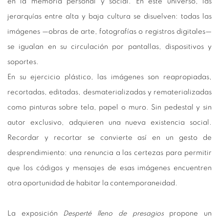
en la memoria personal y social. En este universo, las
jerarquías entre alta y baja cultura se disuelven: todas las
imágenes —obras de arte, fotografías o registros digitales—
se igualan en su circulación por pantallas, dispositivos y
soportes.
En su ejercicio plástico, las imágenes son reapropiadas,
recortadas, editadas, desmaterializadas y rematerializadas
como pinturas sobre tela, papel o muro. Sin pedestal y sin
autor exclusivo, adquieren una nueva existencia social.
Recordar y recortar se convierte así en un gesto de
desprendimiento: una renuncia a las certezas para permitir
que los códigos y mensajes de esas imágenes encuentren
otra oportunidad de habitar la contemporaneidad.
La exposición
Desperté lleno de presagios
propone un