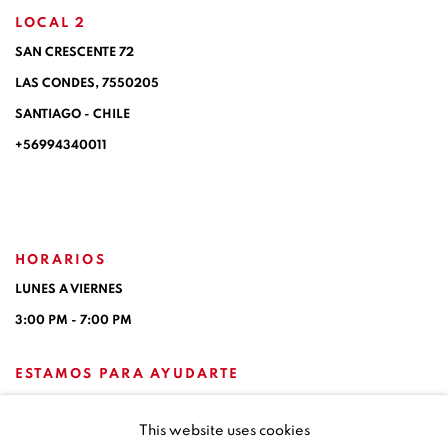
LOCAL 2
SAN CRESCENTE 72
LAS CONDES, 7550205
SANTIAGO - CHILE
+56994340011
HORARIOS
LUNES A VIERNES
3:00 PM - 7:00 PM
ESTAMOS PARA AYUDARTE
contacto@isabelcroxattogaleria.com
This website uses cookies