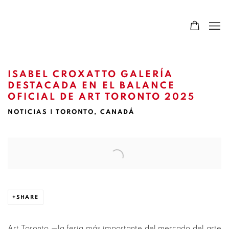
ISABEL CROXATTO GALERÍA
DESTACADA EN EL BALANCE
OFICIAL DE ART TORONTO 2025
NOTICIAS | TORONTO, CANADÁ
Open a larger version of the following image in a popup:
SHARE
Art Toronto —la feria más importante del mercado del arte