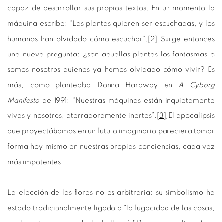
capaz de desarrollar sus propios textos. En un momento la
máquina escribe: “Las plantas quieren ser escuchadas, y los
humanos han olvidado cómo escuchar”.
[2]
Surge entonces
una nueva pregunta: ¿son aquellas plantas los fantasmas o
somos nosotros quienes ya hemos olvidado cómo vivir? Es
más, como planteaba Donna Haraway en
A Cyborg
Manifesto
de 1991: “Nuestras máquinas están inquietamente
vivas y nosotros, aterradoramente inertes”.
[3]
El apocalipsis
que proyectábamos en un futuro imaginario pareciera tomar
forma hoy mismo en nuestras propias conciencias, cada vez
más impotentes.
La elección de las flores no es arbitraria: su simbolismo ha
estado tradicionalmente ligado a “la fugacidad de las cosas,