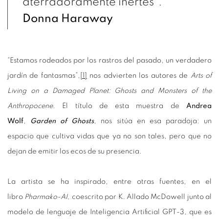
aterradoramente inertes".
Donna Haraway
“Estamos rodeados por los rastros del pasado, un verdadero
jardín de fantasmas”,
[1]
nos advierten los autores de
Arts of
Living on a Damaged Planet: Ghosts and Monsters of the
Anthropocene
. El título de esta muestra de
Andrea
Wolf
,
Garden of Ghosts
, nos sitúa en esa paradoja: un
espacio que cultiva vidas que ya no son tales, pero que no
dejan de emitir los ecos de su presencia.
La artista se ha inspirado, entre otras fuentes, en el
libro
Pharmako-AI
, coescrito por K. Allado McDowell junto al
modelo de lenguaje de Inteligencia Artificial GPT-3, que es