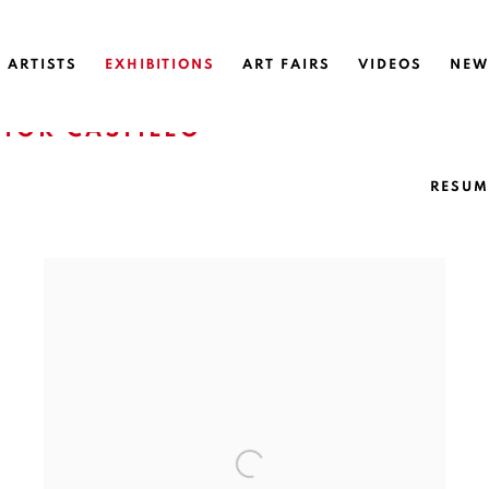
ARTISTS
EXHIBITIONS
ART FAIRS
VIDEOS
NEW
CTOR CASTILLO
RESUM