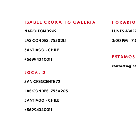
ISABEL CROXATTO GALERIA
HORARIO
NAPOLEÓN 3242
LUNES A VIE
LAS CONDES,
7550215
3:00 PM - 7
SANTIAGO - CHILE
ESTAMOS
+56994340011
contacto@is
LOCAL 2
SAN CRESCENTE 72
LAS CONDES, 7550205
SANTIAGO - CHILE
+56994340011